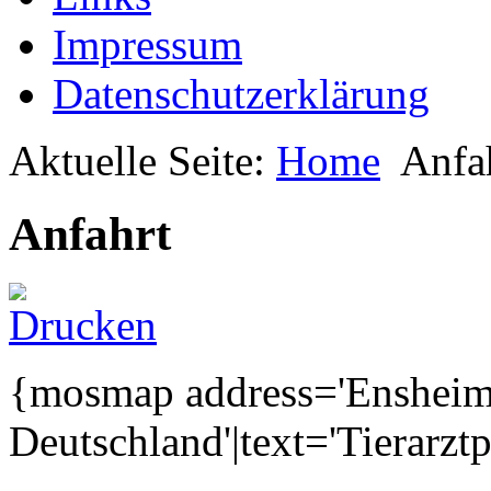
Impressum
Datenschutzerklärung
Aktuelle Seite:
Home
Anfa
Anfahrt
{mosmap address='Ensheimer
Deutschland'|text='Tierarztp